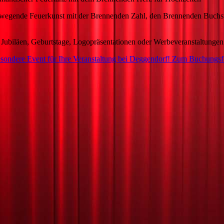
rkunst mit der Brennenden Zahl, den Brennenden Buchsta
läen,
Geburtstage, Logopräsentationen oder Werbeveranstaltungen
sondere Event für Ihre Veranstaltung bei Deggendorf! Zum Buchungsf