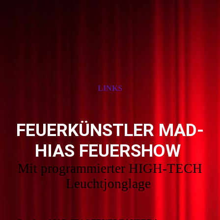
LINKS
FEUERKÜNSTLER MAD-
HIAS FEUERSHOW
Mit programmierter HIGH-TECH
Leuchtjonglage