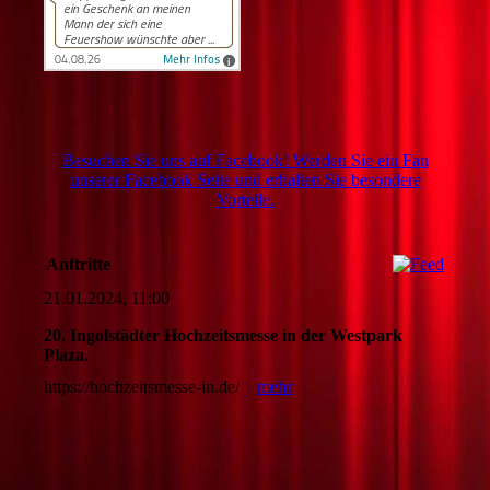
Besuchen Sie uns auf Facebook! Werden Sie ein Fan
unserer Facebook Seite und erhalten Sie besondere
Vorteile.
Auftritte
21.01.2024, 11:00
20. Ingolstädter Hochzeitsmesse in der Westpark
Plaza.
https://hochzeitsmesse-in.de/
mehr