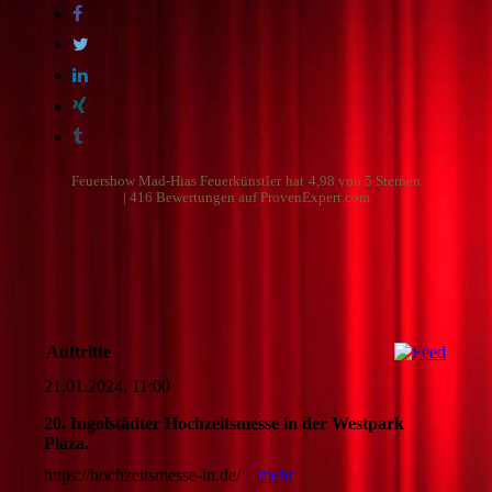
Auftritte
21.01.2024, 11:00
20. Ingolstädter Hochzeitsmesse in der Westpark
Plaza.
https://hochzeitsmesse-in.de/
mehr