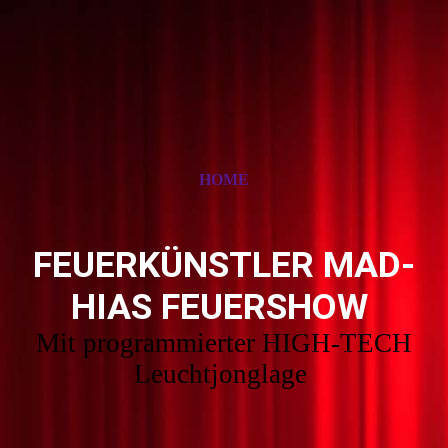
HOME
FEUERKÜNSTLER MAD-
HIAS FEUERSHOW
Mit programmierter HIGH-TECH
Leuchtjonglage