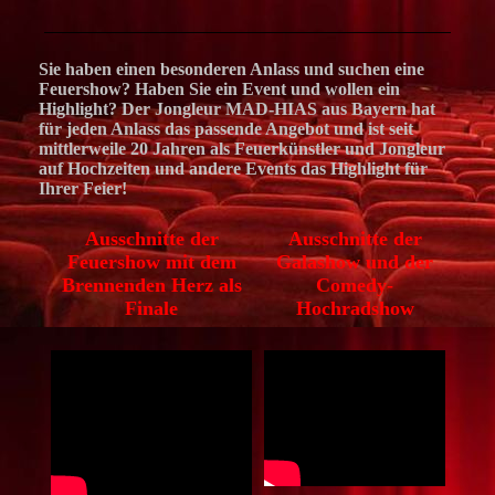
Sie haben einen besonderen Anlass und suchen eine
Feuershow? Haben Sie ein Event und wollen ein
Highlight? Der Jongleur MAD-HIAS aus Bayern hat
für jeden Anlass das passende Angebot und ist seit
mittlerweile 20 Jahren als Feuerkünstler und Jongleur
auf Hochzeiten und andere Events das Highlight für
Ihrer Feier!
Ausschnitte der
Ausschnitte der
Feuershow mit dem
Galashow und der
Brennenden Herz als
Comedy-
Finale
Hochradshow