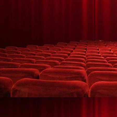
Brennendes Herz mit lachendem Paar