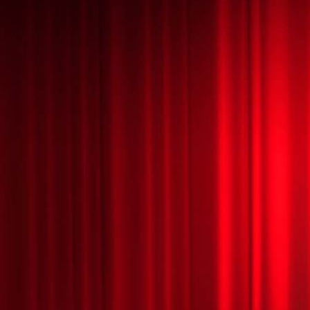
Feuerstab bei Feuershow