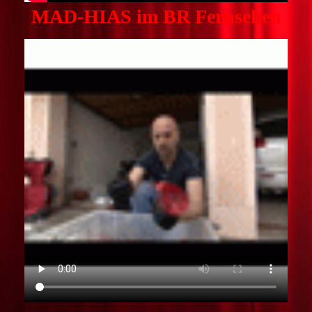
MAD-HIAS im BR Fernsehen