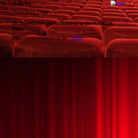
Auftritte
21.01.2024, 11:00
20. Ingolstädter Hochzeitsmesse in der Westpark
Plaza.
https://hochzeitsmesse-in.de/
mehr