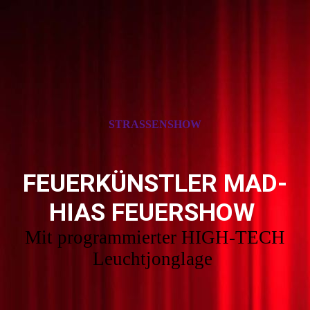
STRASSENSHOW
FEUERKÜNSTLER MAD-
HIAS FEUERSHOW
Mit programmierter HIGH-TECH
Leuchtjonglage