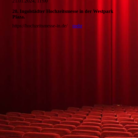
21.01.2024, 11:00
20. Ingolstädter Hochzeitsmesse in der Westpark
Plaza.
https://hochzeitsmesse-in.de/
mehr