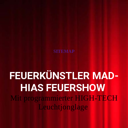
SITEMAP
FEUERKÜNSTLER MAD-
HIAS FEUERSHOW
Mit programmierter HIGH-TECH
Leuchtjonglage