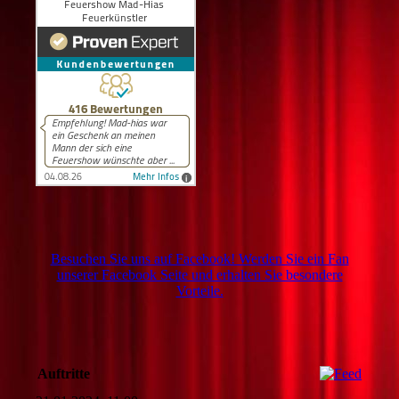
Besuchen Sie uns auf Facebook! Werden Sie ein Fan
unserer Facebook Seite und erhalten Sie besondere
Vorteile.
Auftritte