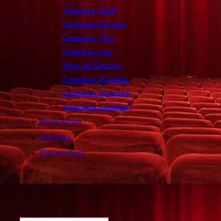
Feuershow Basel
Feuershow Kufstein
Feuershow Tirol
Feuershow Linz
Show für Hochzeit
Feuershow Konstanz
Feuershow Innsbruck
Feuershow Landsberg
Impressum
Sitemap
Datenschutz