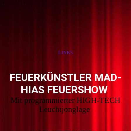
LINKS
FEUERKÜNSTLER MAD-
HIAS FEUERSHOW
Mit programmierter HIGH-TECH
Leuchtjonglage